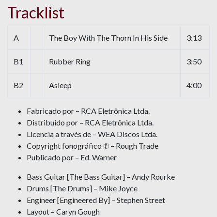
Tracklist
A
The Boy With The Thorn In His Side
3:13
B1
Rubber Ring
3:50
B2
Asleep
4:00
Fabricado por – RCA Eletrônica Ltda.
Distribuido por – RCA Eletrônica Ltda.
Licencia a través de – WEA Discos Ltda.
Copyright fonográfico ℗ – Rough Trade
Publicado por – Ed. Warner
Bass Guitar [The Bass Guitar] – Andy Rourke
Drums [The Drums] – Mike Joyce
Engineer [Engineered By] – Stephen Street
Layout – Caryn Gough