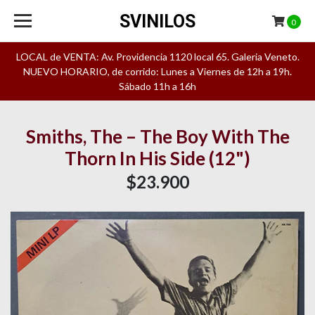
SVINILOS
0
LOCAL de VENTA: Av. Providencia 1120 local 65. Galeria Veneto.
NUEVO HORARIO, de corrido: Lunes a Viernes de 12h a 19h.
Sábado 11h a 16h
Smiths, The – The Boy With The
Thorn In His Side (12")
$23.900