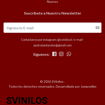
Nuevos
Suscríbete a Nuestro Newsletter
Contáctanos por instagram: @sviniloscl / e-mail -
pedrodantasdoc@gmail.com
Síguenos:
© 2026 SVinilos .
Todos los derechos reservados.
Desarrollado por Jumpseller
.
SVINILOS