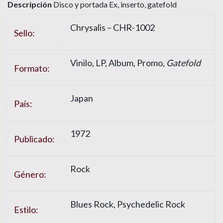
Descripción
Disco y portada Ex, inserto, gatefold
Chrysalis
– CHR-1002
Sello:
Vinilo
, LP, Album, Promo,
Gatefold
Formato:
Japan
País:
1972
Publicado:
Rock
Género:
Blues Rock
,
Psychedelic Rock
Estilo: