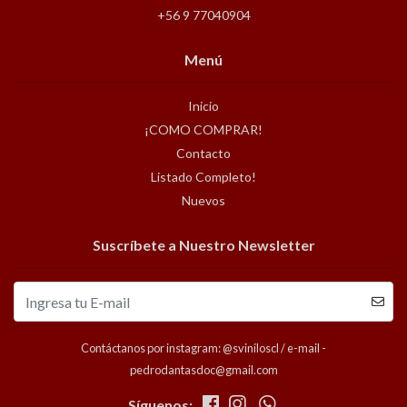
+56 9 77040904
Menú
Inicio
¡COMO COMPRAR!
Contacto
Listado Completo!
Nuevos
Suscríbete a Nuestro Newsletter
Contáctanos por instagram: @sviniloscl / e-mail -
pedrodantasdoc@gmail.com
Síguenos: