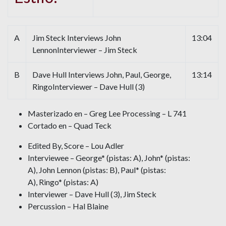
A
Jim Steck Interviews John
13:04
LennonInterviewer – Jim Steck
B
Dave Hull Interviews John, Paul, George,
13:14
RingoInterviewer – Dave Hull (3)
Masterizado en – Greg Lee Processing – L 741
Cortado en – Quad Teck
Edited By, Score – Lou Adler
Interviewee – George* (pistas: A), John* (pistas:
A), John Lennon (pistas: B), Paul* (pistas:
A), Ringo* (pistas: A)
Interviewer – Dave Hull (3), Jim Steck
Percussion – Hal Blaine