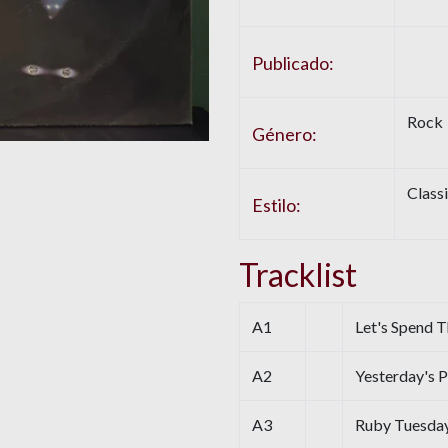
Publicado:
Rock
Género:
Class
Estilo:
Tracklist
A1
Let's Spend 
A2
Yesterday's 
A3
Ruby Tuesda