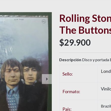
Rolling Sto
The Button
$29.900
Descripción
Disco y portada 
Lond
Sello:
Vinil
Formato:
Brazil
País: