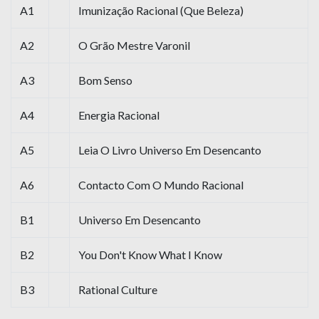
A1
Imunização Racional (Que Beleza)
A2
O Grão Mestre Varonil
A3
Bom Senso
A4
Energia Racional
A5
Leia O Livro Universo Em Desencanto
A6
Contacto Com O Mundo Racional
B1
Universo Em Desencanto
B2
You Don't Know What I Know
B3
Rational Culture