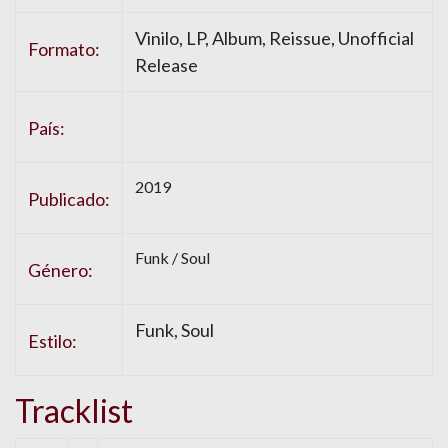
Vinilo, LP, Album, Reissue, Unofficial
Formato:
Release
País:
2019
Publicado:
Funk / Soul
Género:
Funk, Soul
Estilo:
Tracklist