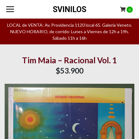
SVINILOS
0
LOCAL de VENTA: Av. Providencia 1120 local 65. Galeria Veneto.
NUEVO HORARIO, de corrido: Lunes a Viernes de 12h a 19h.
Sábado 11h a 16h
Tim Maia – Racional Vol. 1
$53.900