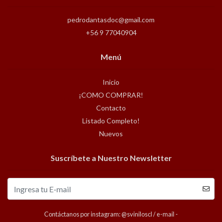
pedrodantasdoc@gmail.com
+56 9 77040904
Menú
Inicio
¡COMO COMPRAR!
Contacto
Listado Completo!
Nuevos
Suscríbete a Nuestro Newsletter
Contáctanos por instagram: @sviniloscl / e-mail -