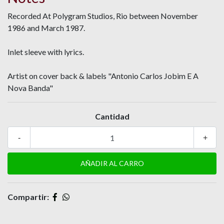
Recorded At Polygram Studios, Rio between November
1986 and March 1987.
Inlet sleeve with lyrics.
Artist on cover back & labels "Antonio Carlos Jobim E A
Nova Banda"
Cantidad
-
+
Compartir: