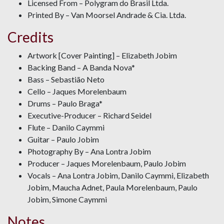
Licensed From – Polygram do Brasil Ltda.
Printed By – Van Moorsel Andrade & Cia. Ltda.
Credits
Artwork [Cover Painting] – Elizabeth Jobim
Backing Band – A Banda Nova*
Bass – Sebastião Neto
Cello – Jaques Morelenbaum
Drums – Paulo Braga*
Executive-Producer – Richard Seidel
Flute – Danilo Caymmi
Guitar – Paulo Jobim
Photography By – Ana Lontra Jobim
Producer – Jaques Morelenbaum, Paulo Jobim
Vocals – Ana Lontra Jobim, Danilo Caymmi, Elizabeth
Jobim, Maucha Adnet, Paula Morelenbaum, Paulo
Jobim, Simone Caymmi
Notes