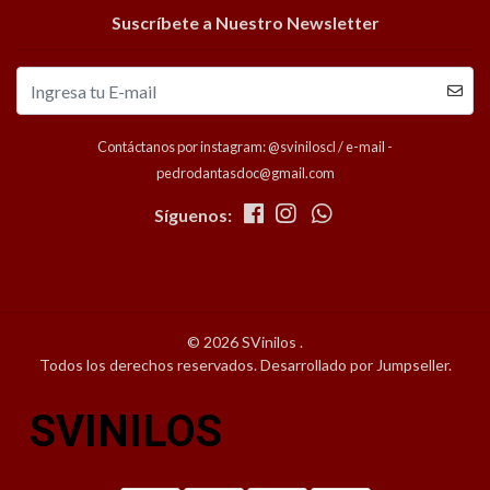
Suscríbete a Nuestro Newsletter
Contáctanos por instagram: @sviniloscl / e-mail -
pedrodantasdoc@gmail.com
Síguenos:
© 2026 SVinilos .
Todos los derechos reservados.
Desarrollado por Jumpseller
.
SVINILOS