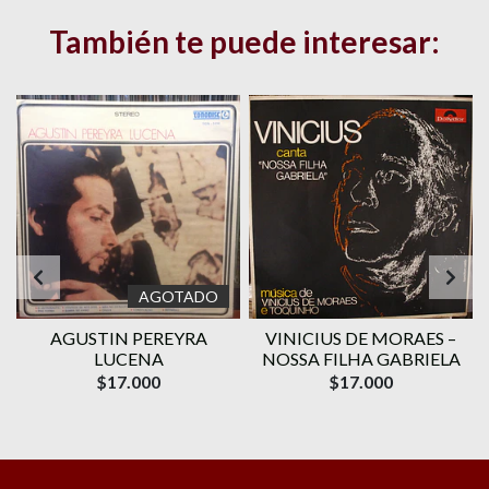
También te puede interesar:
AGOTADO
AGUSTIN PEREYRA
VINICIUS DE MORAES ‎–
1
LUCENA
NOSSA FILHA GABRIELA
$17.000
$17.000