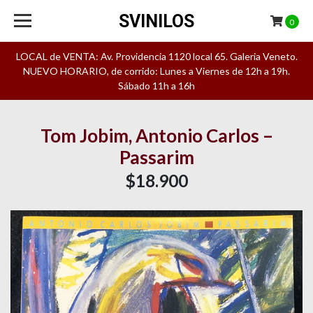
SVINILOS
0
LOCAL de VENTA: Av. Providencia 1120 local 65. Galeria Veneto.
NUEVO HORARIO, de corrido: Lunes a Viernes de 12h a 19h.
Sábado 11h a 16h
Tom Jobim, Antonio Carlos ‎–
Passarim
$18.900