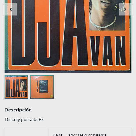
Descripción
Disco y portada Ex
EMI – 31C 064 422942