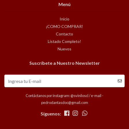
Menú
Inicio
¡COMO COMPRAR!
Contacto
Listado Completo!
Nuevos
Suscríbete a Nuestro Newsletter
Contáctanos por instagram: @sviniloscl / e-mail -
pedrodantasdoc@gmail.com
Síguenos: