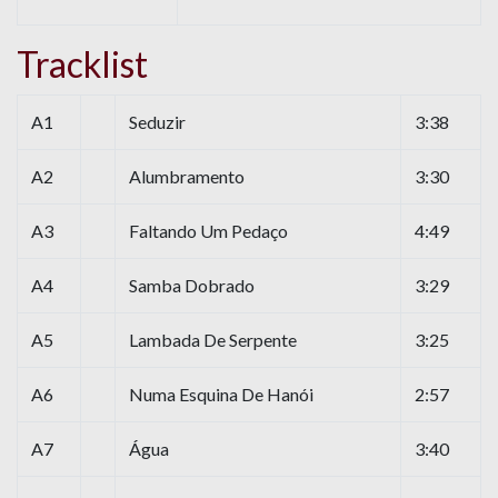
Tracklist
A1
Seduzir
3:38
A2
Alumbramento
3:30
A3
Faltando Um Pedaço
4:49
A4
Samba Dobrado
3:29
A5
Lambada De Serpente
3:25
A6
Numa Esquina De Hanói
2:57
A7
Água
3:40