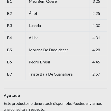
B1
Meu Bem Querer
3:25
B2
Álibi
2:25
B3
Luanda
4:00
B4
A Ilha
4:01
B5
Morena De Endoidecer
4:28
B6
Pedro Brasil
4:45
B7
Triste Baía De Guanabara
2:57
Agotado
Este producto no tiene stock disponible. Puedes enviarnos
una consulta al respecto.