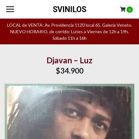
SVINILOS
0
LOCAL de VENTA: Av. Providencia 1120 local 65. Galeria Veneto.
NUEVO HORARIO, de corrido: Lunes a Viernes de 12h a 19h.
Sábado 11h a 16h
Djavan – Luz
$34.900