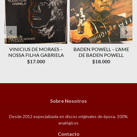
VINICIUS DE MORAES ‎–
BADEN POWELL ‎– L'AME
1
NOSSA FILHA GABRIELA
DE BADEN POWELL
$17.000
$18.000
Sobre Nosotros
Desde 2012 especializada en discos originales de época, 100%
analógicos
Contacto