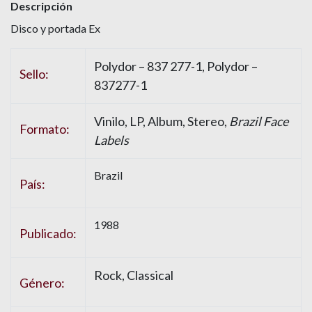
Descripción
Disco y portada Ex
Polydor – 837 277-1, Polydor –
Sello:
837277-1
Vinilo, LP, Album, Stereo,
Brazil Face
Formato:
Labels
Brazil
País:
1988
Publicado:
Rock, Classical
Género: