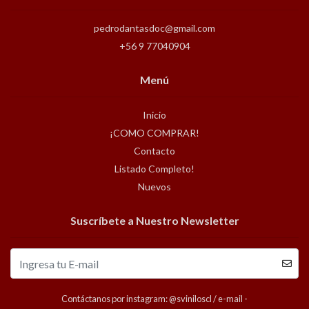
pedrodantasdoc@gmail.com
+56 9 77040904
Menú
Inicio
¡COMO COMPRAR!
Contacto
Listado Completo!
Nuevos
Suscríbete a Nuestro Newsletter
Contáctanos por instagram: @sviniloscl / e-mail -