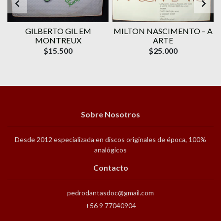
GILBERTO GIL EM
MILTON NASCIMENTO – A
MONTREUX
ARTE
$15.500
$25.000
Sobre Nosotros
Desde 2012 especializada en discos originales de época, 100%
analógicos
Contacto
pedrodantasdoc@gmail.com
+56 9 77040904