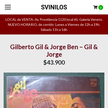
SVINILOS
0
LOCAL de VENTA: Av. Providencia 1120 local 65. Galeria Veneto.
NUEVO HORARIO, de corrido: Lunes a Viernes de 12h a 19h.
Sábado 11h a 16h
Gilberto Gil & Jorge Ben – Gil &
Jorge
$43.900