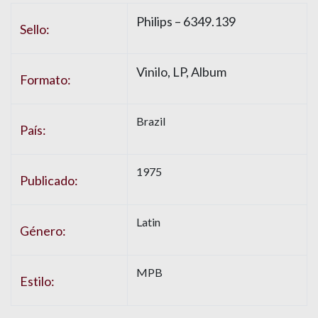
Philips – 6349.139
Sello:
Vinilo, LP, Album
Formato:
Brazil
País:
1975
Publicado:
Latin
Género:
MPB
Estilo: