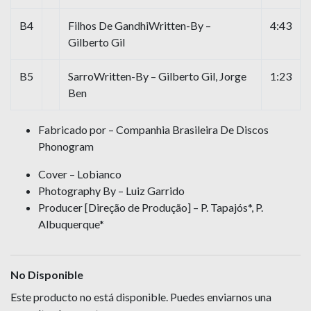
B4
Filhos De GandhiWritten-By –
4:43
Gilberto Gil
B5
SarroWritten-By – Gilberto Gil, Jorge
1:23
Ben
Fabricado por – Companhia Brasileira De Discos
Phonogram
Cover – Lobianco
Photography By – Luiz Garrido
Producer [Direção de Produção] – P. Tapajós*, P.
Albuquerque*
No Disponible
Este producto no está disponible. Puedes enviarnos una