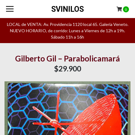
SVINILOS
0
LOCAL de VENTA: Av. Providencia 1120 local 65. Galeria Veneto.
NUEVO HORARIO, de corrido: Lunes a Viernes de 12h a 19h.
Sábado 11h a 16h
Gilberto Gil – Parabolicamará
$29.900