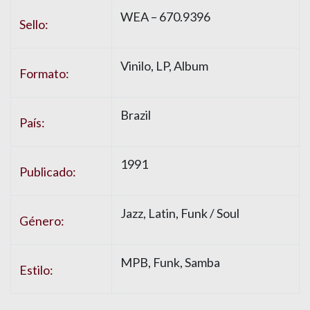
WEA
– 670.9396
Sello:
Vinilo
, LP, Album
Formato:
Brazil
País:
1991
Publicado:
Jazz
,
Latin
,
Funk / Soul
Género:
MPB
,
Funk
,
Samba
Estilo: