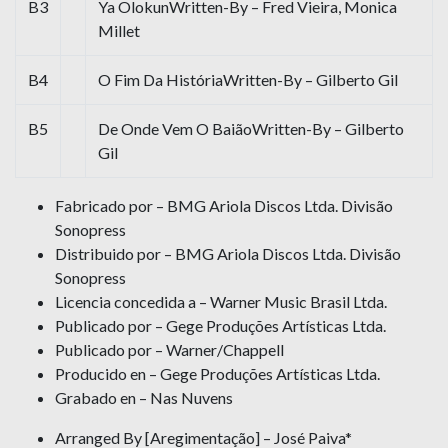
B3
Ya OlokunWritten-By – Fred Vieira, Monica
Millet
B4
O Fim Da HistóriaWritten-By – Gilberto Gil
B5
De Onde Vem O BaiãoWritten-By – Gilberto
Gil
Fabricado por – BMG Ariola Discos Ltda. Divisão
Sonopress
Distribuido por – BMG Ariola Discos Ltda. Divisão
Sonopress
Licencia concedida a – Warner Music Brasil Ltda.
Publicado por – Gege Produções Artísticas Ltda.
Publicado por – Warner/Chappell
Producido en – Gege Produções Artísticas Ltda.
Grabado en – Nas Nuvens
Arranged By [Aregimentação] – José Paiva*