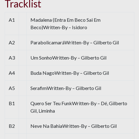
Tracklist
A1
Madalena (Entra Em Beco Sai Em
Beco)Written-By – Isidoro
A2
ParabolicamaráWritten-By – Gilberto Gil
A3
Um SonhoWritten-By – Gilberto Gil
A4
Buda NagoWritten-By – Gilberto Gil
A5
SerafimWritten-By – Gilberto Gil
B1
Quero Ser Teu FunkWritten-By – Dé, Gilberto
Gil, Liminha
B2
Neve Na BahiaWritten-By – Gilberto Gil