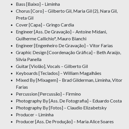
Bass [Baixo] – Liminha
Chorus [Coro] – Gilberto Gil, Maria Gil (2), Nara Gil,
Preta Gil
Cover [Capa] – Gringo Cardia
Engineer [Ass. De Gravação] – Antoine Midani,
Guilherme Callichio*, Mauro Bianchi
Engineer [Engenheiro De Gravação] – Vitor Farias
Graphic Design [Coordenação Gráfica] – Beth Araújo,
Silvia Panella
Guitar [Violão], Vocals – Gilberto Gil
Keyboards [Teclados] – William Magalhães
Mixed By [Mixagem] – Brad Gilderman, Liminha, Vitor
Farias
Percussion [Percussão] – Firmino
Photography By [Ass. De Fotografia] – Eduardo Costa
Photography By [Fotos] – Claudio Elizabetsky
Producer – Liminha
Producer [Ass. De Produção] – Maria Alice Soares