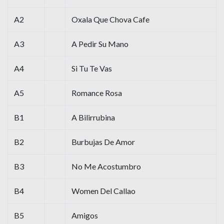
A2
Oxala Que Chova Cafe
A3
A Pedir Su Mano
A4
Si Tu Te Vas
A5
Romance Rosa
B1
A Bilirrubina
B2
Burbujas De Amor
B3
No Me Acostumbro
B4
Women Del Callao
B5
Amigos