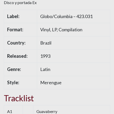
Disco y portada Ex
Label:
Globo/Columbia – 423.031
Format:
Vinyl, LP, Compilation
Country:
Brazil
Released:
1993
Genre:
Latin
Style:
Merengue
Tracklist
A1
Guavaberry