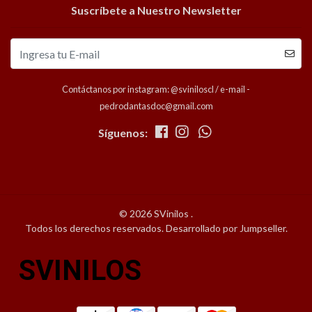
Suscríbete a Nuestro Newsletter
Contáctanos por instagram: @sviniloscl / e-mail -
pedrodantasdoc@gmail.com
Síguenos:
© 2026 SVinilos .
Todos los derechos reservados.
Desarrollado por Jumpseller
.
SVINILOS