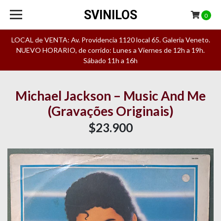
SVINILOS
0
LOCAL de VENTA: Av. Providencia 1120 local 65. Galeria Veneto.
NUEVO HORARIO, de corrido: Lunes a Viernes de 12h a 19h.
Sábado 11h a 16h
Michael Jackson – Music And Me
(Gravações Originais)
$23.900