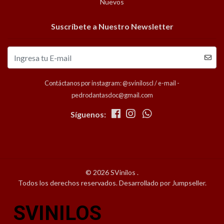
Nuevos
Suscríbete a Nuestro Newsletter
Contáctanos por instagram: @sviniloscl / e-mail -
pedrodantasdoc@gmail.com
Síguenos:
© 2026 SVinilos .
Todos los derechos reservados.
Desarrollado por Jumpseller
.
SVINILOS