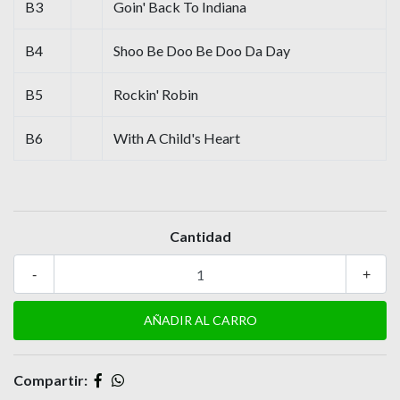
B3
Goin' Back To Indiana
B4
Shoo Be Doo Be Doo Da Day
B5
Rockin' Robin
B6
With A Child's Heart
Cantidad
-
+
Compartir: