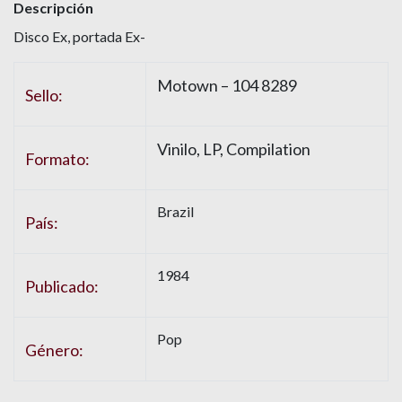
Descripción
Disco Ex, portada Ex-
Motown – 104 8289
Sello:
Vinilo, LP, Compilation
Formato:
Brazil
País:
1984
Publicado:
Pop
Género: