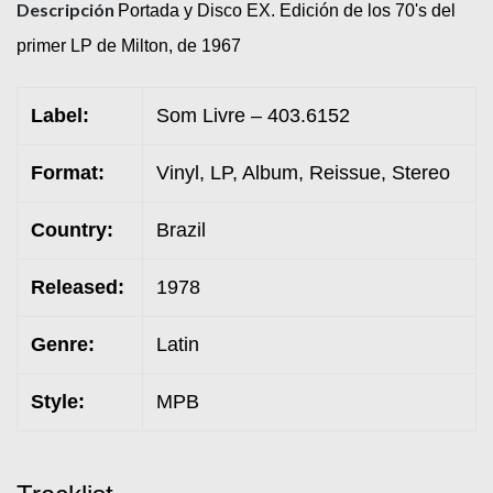
Descripción
Portada y Disco EX. Edición de los 70's del
primer LP de Milton, de 1967
Label:
Som Livre – 403.6152
Format:
Vinyl, LP, Album, Reissue, Stereo
Country:
Brazil
Released:
1978
Genre:
Latin
Style:
MPB