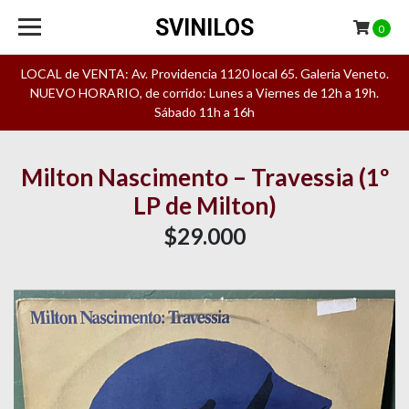
SVINILOS
0
LOCAL de VENTA: Av. Providencia 1120 local 65. Galeria Veneto.
NUEVO HORARIO, de corrido: Lunes a Viernes de 12h a 19h.
Sábado 11h a 16h
Milton Nascimento – Travessia (1º
LP de Milton)
$29.000