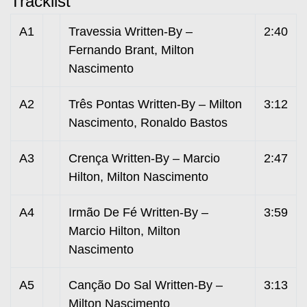
Tracklist
A1
Travessia Written-By –
2:40
Fernando Brant, Milton
Nascimento
A2
Três Pontas Written-By – Milton
3:12
Nascimento, Ronaldo Bastos
A3
Crença Written-By – Marcio
2:47
Hilton, Milton Nascimento
A4
Irmão De Fé Written-By –
3:59
Marcio Hilton, Milton
Nascimento
A5
Canção Do Sal Written-By –
3:13
Milton Nascimento