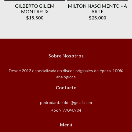
GILBERTO GIL EM
MILTON NASCIMENTO – A
MONTREUX
ARTE
$15.500
$25.000
Sobre Nosotros
Desde 2012 especializada en discos originales de época, 100%
analógicos
Contacto
pedrodantasdoc@gmail.com
+56 9 77040904
Menú