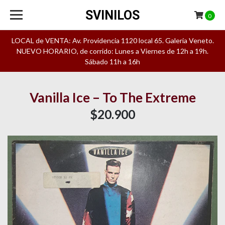
SVINILOS
0
LOCAL de VENTA: Av. Providencia 1120 local 65. Galeria Veneto.
NUEVO HORARIO, de corrido: Lunes a Viernes de 12h a 19h.
Sábado 11h a 16h
Vanilla Ice – To The Extreme
$20.900