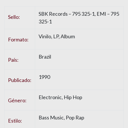
SBK Records
– 795 325-1,
EMI
– 795
Sello:
325-1
Vinilo
, LP, Album
Formato:
Brazil
País:
1990
Publicado:
Electronic
,
Hip Hop
Género:
Bass Music
,
Pop Rap
Estilo: