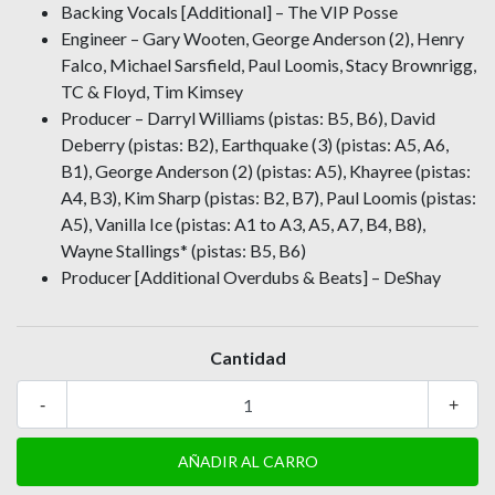
Backing Vocals [Additional] – The VIP Posse
Engineer – Gary Wooten, George Anderson (2), Henry
Falco, Michael Sarsfield, Paul Loomis, Stacy Brownrigg,
TC & Floyd, Tim Kimsey
Producer – Darryl Williams (pistas: B5, B6), David
Deberry (pistas: B2), Earthquake (3) (pistas: A5, A6,
B1), George Anderson (2) (pistas: A5), Khayree (pistas:
A4, B3), Kim Sharp (pistas: B2, B7), Paul Loomis (pistas:
A5), Vanilla Ice (pistas: A1 to A3, A5, A7, B4, B8),
Wayne Stallings* (pistas: B5, B6)
Producer [Additional Overdubs & Beats] – DeShay
Cantidad
-
+